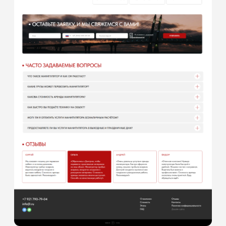
Для обсуждения вашего проекта,
оставьте заявку или можете
связаться удобным для вас способом
[ обсудить проект ]
Свяжитесь с нами удобным
для вас способом