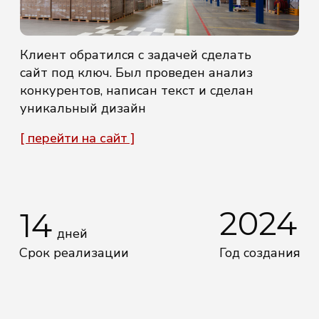
[ перейти на сайт ]
2024
14
дней
Срок реализации
Год создания