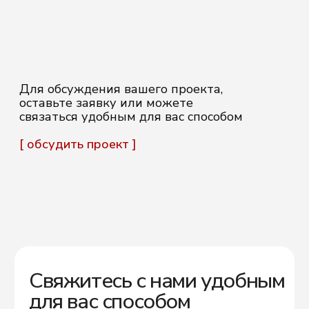
artandkate22@mail.ru
ОСТАВИТЬ ЗАЯВКУ
Политика конфиденциальности
Согласие на обработку
персональных данных