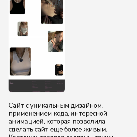
Для обсуждения вашего проекта,
оставьте заявку или можете
связаться удобным для вас способом
[ обсудить проект ]
Свяжитесь с нами удобным