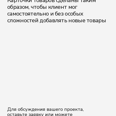
для вас способом
Артем
+7-951-680-74-71
Екатерина
+7-904-557-92-86
E-mail
artandkate22@mail.ru
ОСТАВИТЬ ЗАЯВКУ