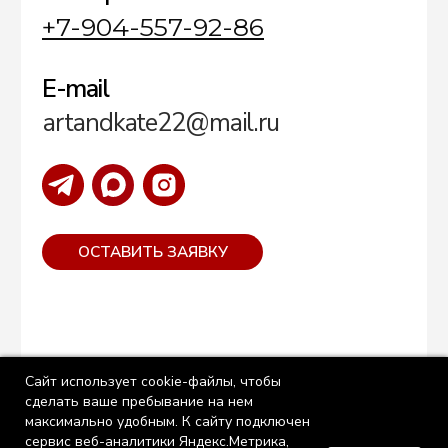
Сайт использует cookie-файлы, чтобы
сделать ваше пребывание на нем
максимально удобным. К cайту подключен
сервис веб-аналитики Яндекс.Метрика,